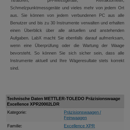
Titratoren, pH-Messgeräte, Refraktometer,
Schmelzpunktmessgeräte und vieles mehr von jedem Ort
aus. Sie können von jedem verbundenen PC aus alle
Benutzer und bis zu 30 Instrumente verwalten und erhalten
einen Überblick über alle aktuellen und anstehenden
Aufgaben. LabX macht Sie ebenfalls darauf aufmerksam,
wenn eine Überprüfung oder die Wartung der Waage
bevorsteht. So können Sie sich sicher sein, dass alle
Instrumente aktuell und Ihre Wägeresultate stets korrekt
sind.
Technische Daten METTLER-TOLEDO Präzisionswaage
Excellence XPR20002LDR
Kategorie:
Präzisionswaagen /
Feinwaagen
Familie:
Excellence XPR