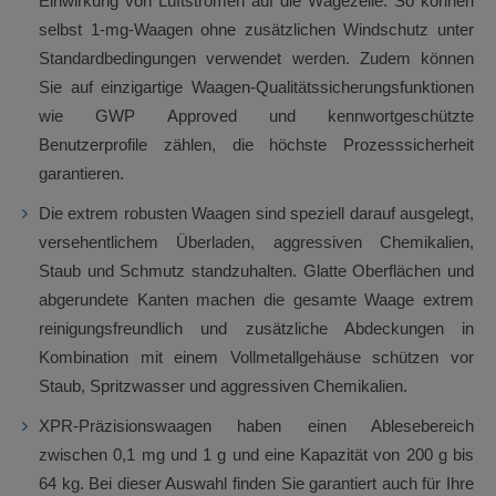
Einwirkung von Luftströmen auf die Wägezelle. So können
selbst 1-mg-Waagen ohne zusätzlichen Windschutz unter
Standardbedingungen verwendet werden. Zudem können
Sie auf einzigartige Waagen-Qualitätssicherungsfunktionen
wie GWP Approved und kennwortgeschützte
Benutzerprofile zählen, die höchste Prozesssicherheit
garantieren.
Die extrem robusten Waagen sind speziell darauf ausgelegt,
versehentlichem Überladen, aggressiven Chemikalien,
Staub und Schmutz standzuhalten. Glatte Oberflächen und
abgerundete Kanten machen die gesamte Waage extrem
reinigungsfreundlich und zusätzliche Abdeckungen in
Kombination mit einem Vollmetallgehäuse schützen vor
Staub, Spritzwasser und aggressiven Chemikalien.
XPR-Präzisionswaagen haben einen Ablesebereich
zwischen 0,1 mg und 1 g und eine Kapazität von 200 g bis
64 kg. Bei dieser Auswahl finden Sie garantiert auch für Ihre