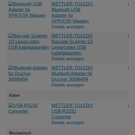
Ang
METTLER-TOLEDO
Bluetooth USB
Adapter für
XPR/XSR Waagen
Details anzeigen
Ang
METTLER-TOLEDO
Barcode Scanner 1D
Linearcodes USB
kabelgebunden
Details anzeigen
Ang
METTLER-TOLEDO
Bluetooth Adapter für
Drucker 30086494
Details anzeigen
Kabel
Ang
METTLER-TOLEDO
USB-RS232
Converter
Details anzeigen
Mechanisch