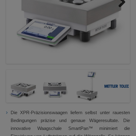
Next
Die XPR-Präzisionswaagen liefern selbst unter rauesten
Bedingungen präzise und genaue Wägeresultate. Die
innovative Waagschale SmartPan™ minimiert die