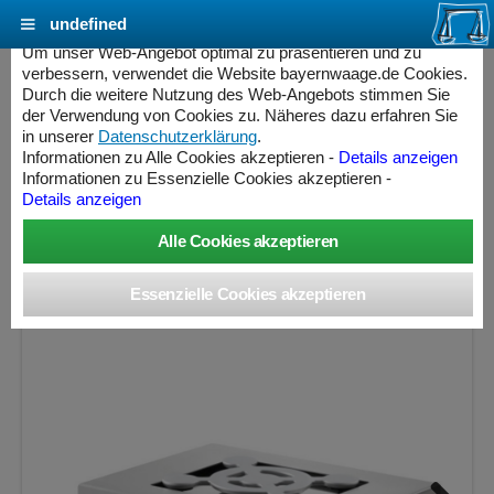
undefined
Cookie Einstellungen - bayernwaage.de
Um unser Web-Angebot optimal zu präsentieren und zu
verbessern, verwendet die Website bayernwaage.de Cookies.
Durch die weitere Nutzung des Web-Angebots stimmen Sie
METTLER-TOLEDO Präzisionswaage
der Verwendung von Cookies zu. Näheres dazu erfahren Sie
Excellence XPR20002LDR
in unserer
Datenschutzerklärung
.
Informationen zu Alle Cookies akzeptieren -
Details anzeigen
Informationen zu Essenzielle Cookies akzeptieren -
Wägebereich: 4,2 / 20,1 kg, Ablesbarkeit: 0,01 / 0,1 g, nicht
Details anzeigen
eichfähig
ess Controller