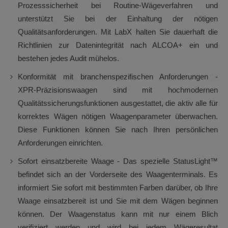
Prozesssicherheit bei Routine-Wägeverfahren und
unterstützt Sie bei der Einhaltung der nötigen
Qualitätsanforderungen. Mit LabX halten Sie dauerhaft die
Richtlinien zur Datenintegrität nach ALCOA+ ein und
bestehen jedes Audit mühelos.
Konformität mit branchenspezifischen Anforderungen -
XPR-Präzisionswaagen sind mit hochmodernen
Qualitätssicherungsfunktionen ausgestattet, die aktiv alle für
korrektes Wägen nötigen Waagenparameter überwachen.
Diese Funktionen können Sie nach Ihren persönlichen
Anforderungen einrichten.
Sofort einsatzbereite Waage - Das spezielle StatusLight™
befindet sich an der Vorderseite des Waagenterminals. Es
informiert Sie sofort mit bestimmten Farben darüber, ob Ihre
Waage einsatzbereit ist und Sie mit dem Wägen beginnen
können. Der Waagenstatus kann mit nur einem Blich
verifiziert werden und wird bei jedem Wägeresultat