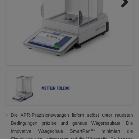
Next
Die XPR-Präzisionswaagen liefern selbst unter rauesten
Bedingungen präzise und genaue Wägeresultate. Die
innovative Waagschale SmartPan™ minimiert die