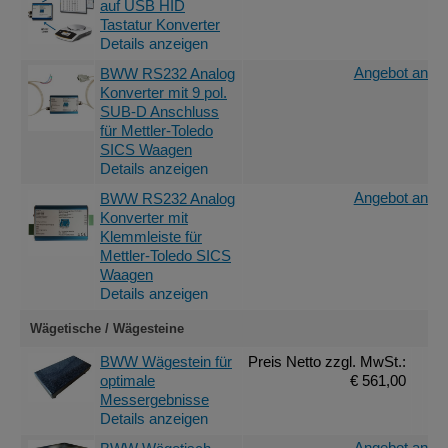
auf USB HID
Tastatur Konverter
Details anzeigen
Angebot anfor
BWW RS232 Analog
Konverter mit 9 pol.
SUB-D Anschluss
für Mettler-Toledo
SICS Waagen
Details anzeigen
Angebot anfor
BWW RS232 Analog
Konverter mit
Klemmleiste für
Mettler-Toledo SICS
Waagen
Details anzeigen
Wägetische / Wägesteine
BWW Wägestein für
Preis Netto
zzgl. MwSt.
:
optimale
€ 561,00
Messergebnisse
Details anzeigen
Angebot anfor