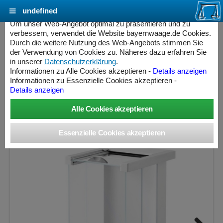
undefined
Cookie Einstellungen - bayernwaage.de
Um unser Web-Angebot optimal zu präsentieren und zu
verbessern, verwendet die Website bayernwaage.de Cookies.
Durch die weitere Nutzung des Web-Angebots stimmen Sie
METTLER-TOLEDO Präzisionswaage
der Verwendung von Cookies zu. Näheres dazu erfahren Sie
Excellence XPR404S/M Geeichte Ausführung
in unserer
Datenschutzerklärung
.
Informationen zu Alle Cookies akzeptieren -
Details anzeigen
Informationen zu Essenzielle Cookies akzeptieren -
Wägebereich: 410 g, Ablesbarkeit: 0,1 mg, Eichschritt: 1
Details anzeigen
mg, geeicht
ess Controller