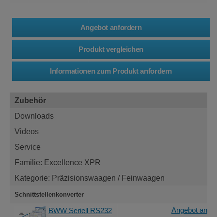
Zubehör
Downloads
Videos
Service
Familie: Excellence XPR
Kategorie: Präzisionswaagen / Feinwaagen
Schnittstellenkonverter
Angebot anfor
BWW Seriell RS232