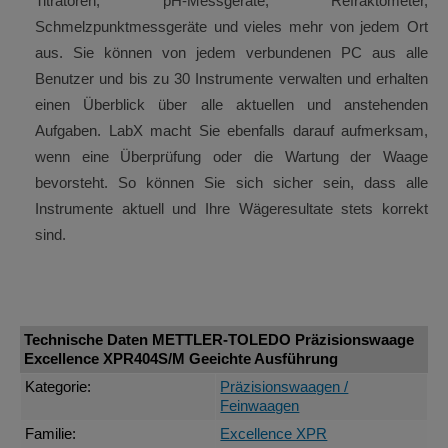
Titratoren, pH-Messgeräte, Refraktometer,
Schmelzpunktmessgeräte und vieles mehr von jedem Ort
aus. Sie können von jedem verbundenen PC aus alle
Benutzer und bis zu 30 Instrumente verwalten und erhalten
einen Überblick über alle aktuellen und anstehenden
Aufgaben. LabX macht Sie ebenfalls darauf aufmerksam,
wenn eine Überprüfung oder die Wartung der Waage
bevorsteht. So können Sie sich sicher sein, dass alle
Instrumente aktuell und Ihre Wägeresultate stets korrekt
sind.
Technische Daten METTLER-TOLEDO Präzisionswaage
Excellence XPR404S/M Geeichte Ausführung
Kategorie:
Präzisionswaagen /
Feinwaagen
Familie:
Excellence XPR