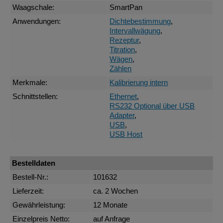
Waagschale:
SmartPan
Anwendungen:
Dichtebestimmung
,
Intervallwägung
,
Rezeptur
,
Titration
,
Wägen
,
Zählen
Merkmale:
Kalibrierung intern
Schnittstellen:
Ethernet
,
RS232 Optional über USB
Adapter
,
USB
,
USB Host
Bestelldaten
Bestell-Nr.:
101632
Lieferzeit:
ca. 2 Wochen
Gewährleistung:
12 Monate
Einzelpreis Netto:
auf Anfrage