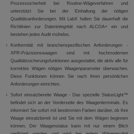
Prozesssicherheit bei Routine-Wägeverfahren und
unterstützt Sie bei der Einhaltung der nötigen
Qualitätsanforderungen. Mit LabX halten Sie dauerhaft die
Richtlinien zur Datenintegrität nach ALCOA+ ein und
bestehen jedes Audit mühelos.
Konformität mit branchenspezifischen Anforderungen -
XPR-Präzisionswaagen sind mit hochmodernen
Qualitätssicherungsfunktionen ausgestattet, die aktiv alle für
korrektes Wägen nötigen Waagenparameter überwachen.
Diese Funktionen können Sie nach Ihren persönlichen
Anforderungen einrichten.
Sofort einsatzbereite Waage - Das spezielle StatusLight™
befindet sich an der Vorderseite des Waagenterminals. Es
informiert Sie sofort mit bestimmten Farben darüber, ob Ihre
Waage einsatzbereit ist und Sie mit dem Wägen beginnen
können. Der Waagenstatus kann mit nur einem Blich
verifiziert werden und wird bei jedem Wägeresultat