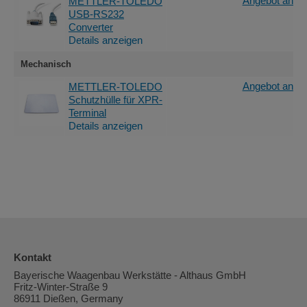
Angebot anfor
METTLER-TOLEDO
USB-RS232
Converter
Details anzeigen
Mechanisch
Angebot anfor
METTLER-TOLEDO
Schutzhülle für XPR-
Terminal
Details anzeigen
Kontakt
Bayerische Waagenbau Werkstätte - Althaus GmbH
Fritz-Winter-Straße 9
86911 Dießen, Germany