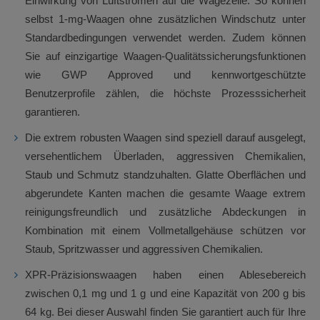
Einwirkung von Luftströmen auf die Wägezelle. So können
selbst 1-mg-Waagen ohne zusätzlichen Windschutz unter
Standardbedingungen verwendet werden. Zudem können
Sie auf einzigartige Waagen-Qualitätssicherungsfunktionen
wie GWP Approved und kennwortgeschützte
Benutzerprofile zählen, die höchste Prozesssicherheit
garantieren.
Die extrem robusten Waagen sind speziell darauf ausgelegt,
versehentlichem Überladen, aggressiven Chemikalien,
Staub und Schmutz standzuhalten. Glatte Oberflächen und
abgerundete Kanten machen die gesamte Waage extrem
reinigungsfreundlich und zusätzliche Abdeckungen in
Kombination mit einem Vollmetallgehäuse schützen vor
Staub, Spritzwasser und aggressiven Chemikalien.
XPR-Präzisionswaagen haben einen Ablesebereich
zwischen 0,1 mg und 1 g und eine Kapazität von 200 g bis
64 kg. Bei dieser Auswahl finden Sie garantiert auch für Ihre