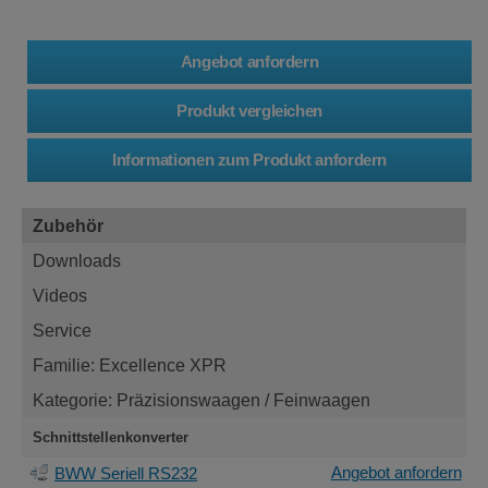
Zubehör
Downloads
Videos
Service
Familie: Excellence XPR
Kategorie: Präzisionswaagen / Feinwaagen
Schnittstellenkonverter
Angebot anfordern
BWW Seriell RS232