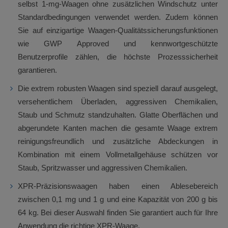
selbst 1-mg-Waagen ohne zusätzlichen Windschutz unter
Standardbedingungen verwendet werden. Zudem können
Sie auf einzigartige Waagen-Qualitätssicherungsfunktionen
wie GWP Approved und kennwortgeschützte
Benutzerprofile zählen, die höchste Prozesssicherheit
garantieren.
Die extrem robusten Waagen sind speziell darauf ausgelegt,
versehentlichem Überladen, aggressiven Chemikalien,
Staub und Schmutz standzuhalten. Glatte Oberflächen und
abgerundete Kanten machen die gesamte Waage extrem
reinigungsfreundlich und zusätzliche Abdeckungen in
Kombination mit einem Vollmetallgehäuse schützen vor
Staub, Spritzwasser und aggressiven Chemikalien.
XPR-Präzisionswaagen haben einen Ablesebereich
zwischen 0,1 mg und 1 g und eine Kapazität von 200 g bis
64 kg. Bei dieser Auswahl finden Sie garantiert auch für Ihre
Anwendung die richtige XPR-Waage.