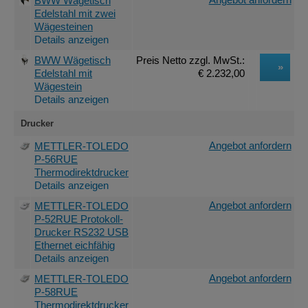
BWW Wägetisch
Edelstahl mit zwei
Wägesteinen
Details anzeigen
BWW Wägetisch
Preis Netto
zzgl. MwSt.
:
Edelstahl mit
€ 2.232,00
Wägestein
Details anzeigen
Drucker
Angebot anfordern
METTLER-TOLEDO
P-56RUE
Thermodirektdrucker
Details anzeigen
Angebot anfordern
METTLER-TOLEDO
P-52RUE Protokoll-
Drucker RS232 USB
Ethernet eichfähig
Details anzeigen
Angebot anfordern
METTLER-TOLEDO
P-58RUE
Thermodirektdrucker