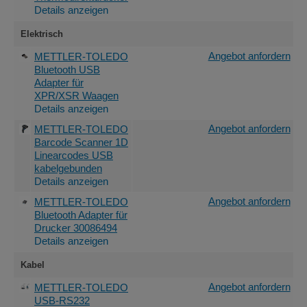
Details anzeigen
Elektrisch
Angebot anfordern
METTLER-TOLEDO
Bluetooth USB
Adapter für
XPR/XSR Waagen
Details anzeigen
Angebot anfordern
METTLER-TOLEDO
Barcode Scanner 1D
Linearcodes USB
kabelgebunden
Details anzeigen
Angebot anfordern
METTLER-TOLEDO
Bluetooth Adapter für
Drucker 30086494
Details anzeigen
Kabel
Angebot anfordern
METTLER-TOLEDO
USB-RS232