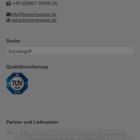
+49 (0)8807 94906-20
info@bayernwaage.de
www.bayernwaage.de
Suche
Qualitätssicherung
Partner und Lieferanten