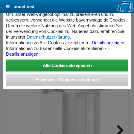
undefined
Cookie Einstellungen - bayernwaage.de
Um unser Web-Angebot optimal zu präsentieren und zu
verbessern, verwendet die Website bayernwaage.de Cookies.
Durch die weitere Nutzung des Web-Angebots stimmen Sie
METTLER-TOLEDO Präzisionswaage
der Verwendung von Cookies zu. Näheres dazu erfahren Sie
Excellence XPR5003S
in unserer
Datenschutzerklärung
.
Informationen zu Alle Cookies akzeptieren -
Details anzeigen
Informationen zu Essenzielle Cookies akzeptieren -
Wägebereich: 5100 g, Ablesbarkeit: 1 mg, nicht eichfähig
Details anzeigen
ess Controller