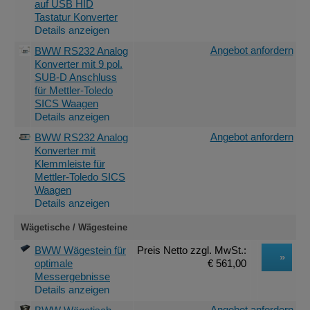
auf USB HID
Tastatur Konverter
Details anzeigen
Angebot anfordern
BWW RS232 Analog
Konverter mit 9 pol.
SUB-D Anschluss
für Mettler-Toledo
SICS Waagen
Details anzeigen
Angebot anfordern
BWW RS232 Analog
Konverter mit
Klemmleiste für
Mettler-Toledo SICS
Waagen
Details anzeigen
Wägetische / Wägesteine
BWW Wägestein für
Preis Netto
zzgl. MwSt.
:
optimale
€ 561,00
Messergebnisse
Details anzeigen
Angebot anfordern