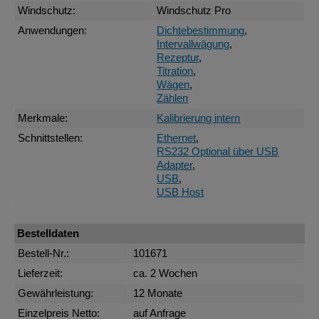
Windschutz:
Windschutz Pro
Anwendungen:
Dichtebestimmung
,
Intervallwägung
,
Rezeptur
,
Titration
,
Wägen
,
Zählen
Merkmale:
Kalibrierung intern
Schnittstellen:
Ethernet
,
RS232 Optional über USB
Adapter
,
USB
,
USB Host
Bestelldaten
Bestell-Nr.:
101671
Lieferzeit:
ca. 2 Wochen
Gewährleistung:
12 Monate
Einzelpreis Netto:
auf Anfrage