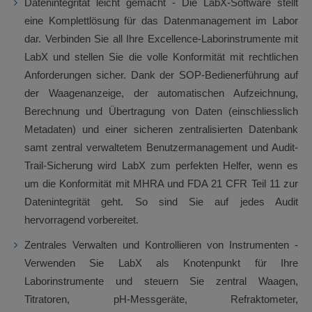
Datenintegrität leicht gemacht - Die LabX-Software stellt
eine Komplettlösung für das Datenmanagement im Labor
dar. Verbinden Sie all Ihre Excellence-Laborinstrumente mit
LabX und stellen Sie die volle Konformität mit rechtlichen
Anforderungen sicher. Dank der SOP-Bedienerführung auf
der Waagenanzeige, der automatischen Aufzeichnung,
Berechnung und Übertragung von Daten (einschliesslich
Metadaten) und einer sicheren zentralisierten Datenbank
samt zentral verwaltetem Benutzermanagement und Audit-
Trail-Sicherung wird LabX zum perfekten Helfer, wenn es
um die Konformität mit MHRA und FDA 21 CFR Teil 11 zur
Datenintegrität geht. So sind Sie auf jedes Audit
hervorragend vorbereitet.
Zentrales Verwalten und Kontrollieren von Instrumenten -
Verwenden Sie LabX als Knotenpunkt für Ihre
Laborinstrumente und steuern Sie zentral Waagen,
Titratoren, pH-Messgeräte, Refraktometer,