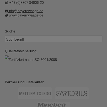
+49 (0)8807 94906-20
info@bayernwaage.de
www.bayernwaage.de
Suche
Qualitätssicherung
Partner und Lieferanten