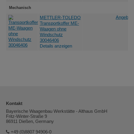
Mechanisch
Angebot 
METTLER-TOLEDO
Transportkoffer ME-
Waagen ohne
Windschutz
30046406
Details anzeigen
Kontakt
Bayerische Waagenbau Werkstätte - Althaus GmbH
Fritz-Winter-Straße 9
86911 Dießen, Germany
+49 (0)8807 94906-0