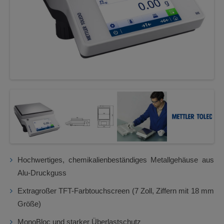
Hochwertiges, chemikalienbeständiges Metallgehäuse aus
Alu-Druckguss
Extragroßer TFT-Farbtouchscreen (7 Zoll, Ziffern mit 18 mm
Größe)
MonoBloc und starker Überlastschutz