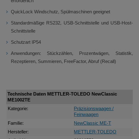
erforderlich
QuickLock Windschutz, Spülmaschinen geeignet
Standardmäßige RS232, USB-Schnittstelle und USB-Host-
Schnittstelle
Schutzart IP54
Anwendungen: Stückzählen, Prozentwägen, Statistik,
Rezeptieren, Summieren, FreeFactor, Abruf (Recall)
Technische Daten METTLER-TOLEDO NewClassic
ME1002TE
Kategorie:
Präzisionswaagen /
Feinwaagen
Familie:
NewClassic ME-T
Hersteller:
METTLER-TOLEDO