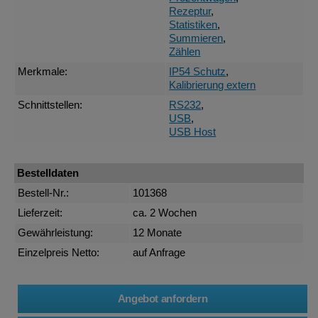
Rezeptur
,
Statistiken
,
Summieren
,
Zählen
Merkmale:
IP54 Schutz
,
Kalibrierung extern
Schnittstellen:
RS232
,
USB
,
USB Host
Bestelldaten
Bestell-Nr.:
101368
Lieferzeit:
ca. 2 Wochen
Gewährleistung:
12 Monate
Einzelpreis Netto:
auf Anfrage