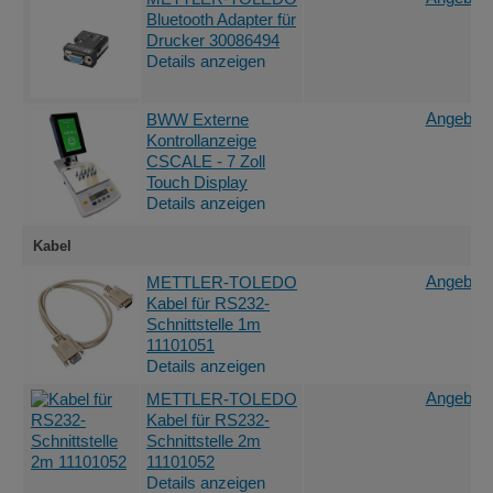
Bluetooth Adapter für
Drucker 30086494
Details anzeigen
Angebot 
BWW Externe
Kontrollanzeige
CSCALE - 7 Zoll
Touch Display
Details anzeigen
Kabel
Angebot 
METTLER-TOLEDO
Kabel für RS232-
Schnittstelle 1m
11101051
Details anzeigen
Angebot 
METTLER-TOLEDO
Kabel für RS232-
Schnittstelle 2m
11101052
Details anzeigen