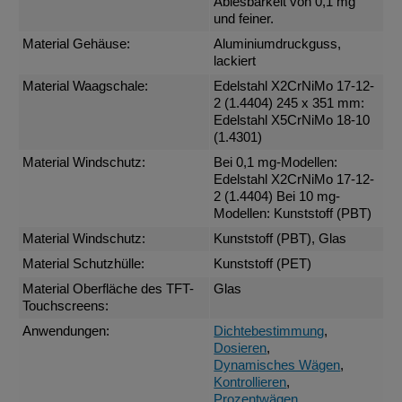
Ablesbarkeit von 0,1 mg
und feiner.
Material Gehäuse:
Aluminiumdruckguss,
lackiert
Material Waagschale:
Edelstahl X2CrNiMo 17-12-
2 (1.4404) 245 x 351 mm:
Edelstahl X5CrNiMo 18-10
(1.4301)
Material Windschutz:
Bei 0,1 mg-Modellen:
Edelstahl X2CrNiMo 17-12-
2 (1.4404) Bei 10 mg-
Modellen: Kunststoff (PBT)
Material Windschutz:
Kunststoff (PBT), Glas
Material Schutzhülle:
Kunststoff (PET)
Material Oberfläche des TFT-
Glas
Touchscreens:
Anwendungen:
Dichtebestimmung
,
Dosieren
,
Dynamisches Wägen
,
Kontrollieren
,
Prozentwägen
,