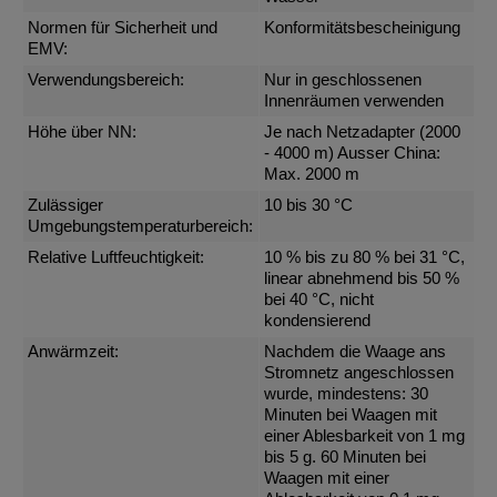
Normen für Sicherheit und
Konformitätsbescheinigung
EMV:
Verwendungsbereich:
Nur in geschlossenen
Innenräumen verwenden
Höhe über NN:
Je nach Netzadapter (2000
- 4000 m) Ausser China:
Max. 2000 m
Zulässiger
10 bis 30 °C
Umgebungstemperaturbereich:
Relative Luftfeuchtigkeit:
10 % bis zu 80 % bei 31 °C,
linear abnehmend bis 50 %
bei 40 °C, nicht
kondensierend
Anwärmzeit:
Nachdem die Waage ans
Stromnetz angeschlossen
wurde, mindestens: 30
Minuten bei Waagen mit
einer Ablesbarkeit von 1 mg
bis 5 g. 60 Minuten bei
Waagen mit einer