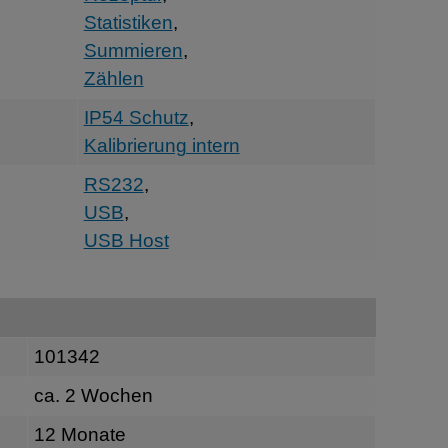
Statistiken
,
Summieren
,
Zählen
IP54 Schutz
,
Kalibrierung intern
RS232
,
USB
,
USB Host
101342
ca. 2 Wochen
12 Monate