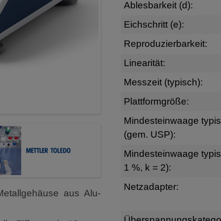
Ablesbarkeit (d):
Eichschritt (e):
Reproduzierbarkeit:
Linearität:
Messzeit (typisch):
Plattformgröße:
Mindesteinwaage typi
(gem. USP):
Mindesteinwaage typis
1 %, k = 2):
Netzadapter:
Metallgehäuse aus Alu-
Überspannungskategor