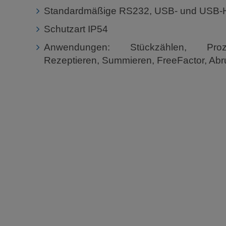
Standardmäßige RS232, USB- und USB-Ho
Schutzart IP54
Anwendungen: Stückzählen, Proze
Rezeptieren, Summieren, FreeFactor, Abru