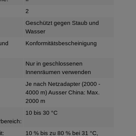
2
Geschützt gegen Staub und
Wasser
 und
Konformitätsbescheinigung
Nur in geschlossenen
Innenräumen verwenden
Je nach Netzadapter (2000 -
4000 m) Ausser China: Max.
2000 m
10 bis 30 °C
bereich:
t:
10 % bis zu 80 % bei 31 °C,