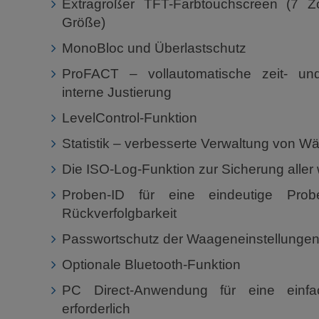
Extragroßer TFT-Farbtouchscreen (7 Zo
Größe)
MonoBloc und Überlastschutz
ProFACT – vollautomatische zeit- und
interne Justierung
LevelControl-Funktion
Statistik – verbesserte Verwaltung von W
Die ISO-Log-Funktion zur Sicherung aller 
Proben-ID für eine eindeutige Pro
Rückverfolgbarkeit
Passwortschutz der Waageneinstellunge
Optionale Bluetooth-Funktion
PC Direct-Anwendung für eine einfa
erforderlich