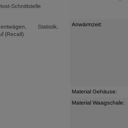
st-Schnittstelle
Anwärmzeit:
ntwägen, Statistik,
f (Recall)
Material Gehäuse:
Material Waagschale: