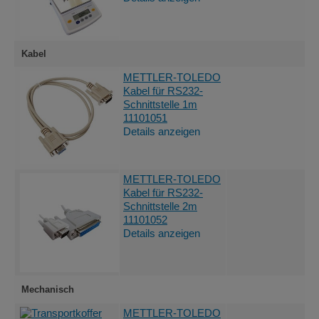
Kabel
An
METTLER-TOLEDO
Kabel für RS232-
Schnittstelle 1m
11101051
Details anzeigen
An
METTLER-TOLEDO
Kabel für RS232-
Schnittstelle 2m
11101052
Details anzeigen
Mechanisch
An
METTLER-TOLEDO