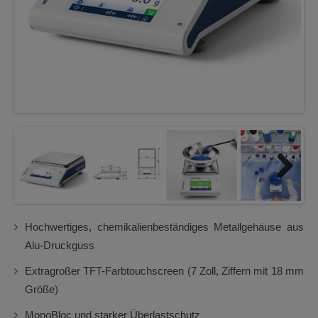
Next
Hochwertiges, chemikalienbeständiges Metallgehäuse aus
Alu-Druckguss
Extragroßer TFT-Farbtouchscreen (7 Zoll, Ziffern mit 18 mm
Größe)
MonoBloc und starker Überlastschutz