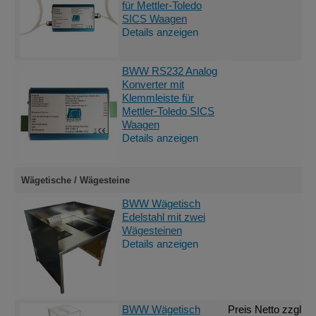
für Mettler-Toledo
SICS Waagen
Details anzeigen
An
BWW RS232 Analog
Konverter mit
Klemmleiste für
Mettler-Toledo SICS
Waagen
Details anzeigen
Wägetische / Wägesteine
An
BWW Wägetisch
Edelstahl mit zwei
Wägesteinen
Details anzeigen
BWW Wägetisch
Preis Netto
zzgl. 