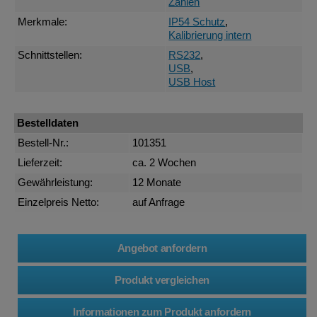
Zählen
Merkmale:
IP54 Schutz
,
Kalibrierung intern
Schnittstellen:
RS232
,
USB
,
USB Host
Bestelldaten
Bestell-Nr.:
101351
Lieferzeit:
ca. 2 Wochen
Gewährleistung:
12 Monate
Einzelpreis Netto:
auf Anfrage