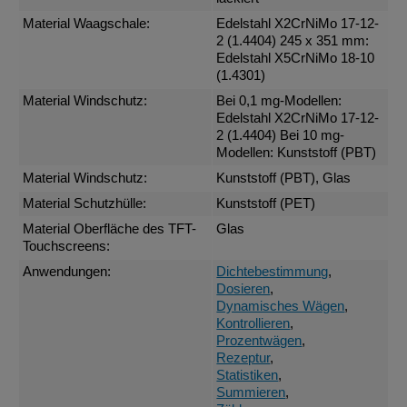
Material Waagschale:
Edelstahl X2CrNiMo 17-12-
2 (1.4404) 245 x 351 mm:
Edelstahl X5CrNiMo 18-10
(1.4301)
Material Windschutz:
Bei 0,1 mg-Modellen:
Edelstahl X2CrNiMo 17-12-
2 (1.4404) Bei 10 mg-
Modellen: Kunststoff (PBT)
Material Windschutz:
Kunststoff (PBT), Glas
Material Schutzhülle:
Kunststoff (PET)
Material Oberfläche des TFT-
Glas
Touchscreens:
Anwendungen:
Dichtebestimmung
,
Dosieren
,
Dynamisches Wägen
,
Kontrollieren
,
Prozentwägen
,
Rezeptur
,
Statistiken
,
Summieren
,