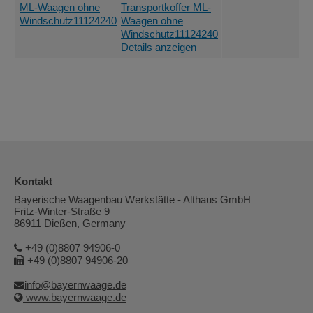
Transportkoffer ML-
Waagen ohne
Windschutz11124240
Details anzeigen
Kontakt
Bayerische Waagenbau Werkstätte - Althaus GmbH
Fritz-Winter-Straße 9
86911 Dießen, Germany
+49 (0)8807 94906-0
+49 (0)8807 94906-20
info@bayernwaage.de
www.bayernwaage.de