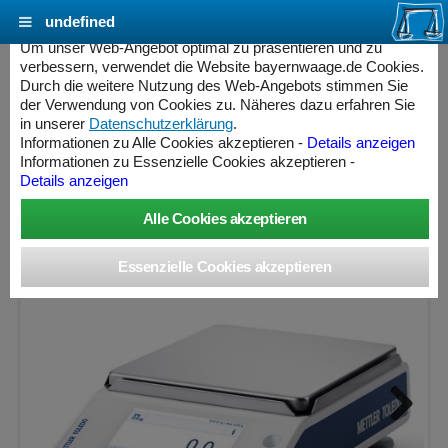
undefined
Cookie Einstellungen - bayernwaage.de
Um unser Web-Angebot optimal zu präsentieren und zu
verbessern, verwendet die Website bayernwaage.de Cookies.
Durch die weitere Nutzung des Web-Angebots stimmen Sie
METTLER-TOLEDO NewClassic ML6001T
der Verwendung von Cookies zu. Näheres dazu erfahren Sie
in unserer
Datenschutzerklärung
.
Informationen zu Alle Cookies akzeptieren -
Details anzeigen
Wägebereich: 6200 g, Ablesbarkeit: 0,1 g, nicht eichfähig
Informationen zu Essenzielle Cookies akzeptieren -
Details anzeigen
ess Controller
Next