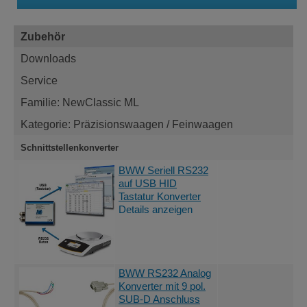
Zubehör
Downloads
Service
Familie: NewClassic ML
Kategorie: Präzisionswaagen / Feinwaagen
Schnittstellenkonverter
An
BWW Seriell RS232
auf USB HID
Tastatur Konverter
Details anzeigen
An
BWW RS232 Analog
Konverter mit 9 pol.
SUB-D Anschluss