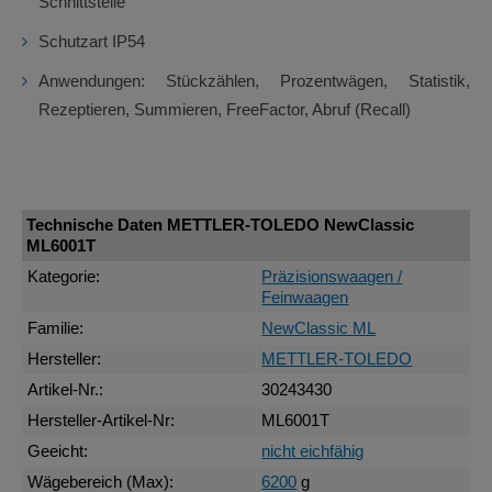
Schnittstelle
Schutzart IP54
Anwendungen: Stückzählen, Prozentwägen, Statistik,
Rezeptieren, Summieren, FreeFactor, Abruf (Recall)
Technische Daten METTLER-TOLEDO NewClassic
ML6001T
Kategorie:
Präzisionswaagen /
Feinwaagen
Familie:
NewClassic ML
Hersteller:
METTLER-TOLEDO
Artikel-Nr.:
30243430
Hersteller-Artikel-Nr:
ML6001T
Geeicht:
nicht eichfähig
Wägebereich (Max):
6200
g