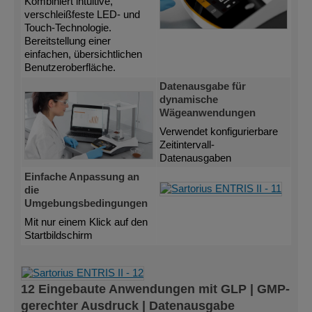
Kombiniert intuitive,
verschleißfeste LED- und
Touch-Technologie.
Bereitstellung einer
einfachen, übersichtlichen
Benutzeroberfläche.
Datenausgabe für
dynamische
Wägeanwendungen
Verwendet konfigurierbare
Zeitintervall-
Datenausgaben
Einfache Anpassung an
die
Umgebungsbedingungen
Mit nur einem Klick auf den
Startbildschirm
12 Eingebaute Anwendungen mit GLP | GMP-
gerechter Ausdruck | Datenausgabe