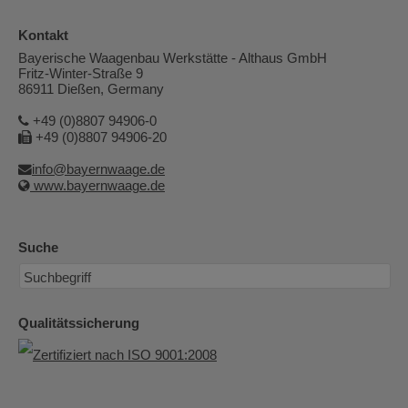
Kontakt
Bayerische Waagenbau Werkstätte - Althaus GmbH
Fritz-Winter-Straße 9
86911 Dießen, Germany
+49 (0)8807 94906-0
+49 (0)8807 94906-20
info@bayernwaage.de
www.bayernwaage.de
Suche
Qualitätssicherung