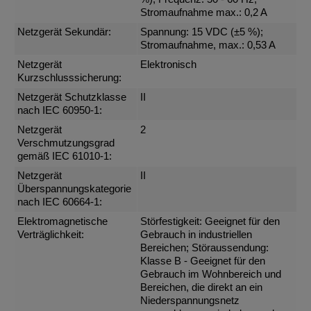
Stromaufnahme max.: 0,2 A
Netzgerät Sekundär:
Spannung: 15 VDC (±5 %);
Stromaufnahme, max.: 0,53 A
Netzgerät
Elektronisch
Kurzschlusssicherung:
Netzgerät Schutzklasse
II
nach IEC 60950-1:
Netzgerät
2
Verschmutzungsgrad
gemäß IEC 61010-1:
Netzgerät
II
Überspannungskategorie
nach IEC 60664-1:
Elektromagnetische
Störfestigkeit: Geeignet für den
Verträglichkeit:
Gebrauch in industriellen
Bereichen; Störaussendung:
Klasse B - Geeignet für den
Gebrauch im Wohnbereich und
Bereichen, die direkt an ein
Niederspannungsnetz