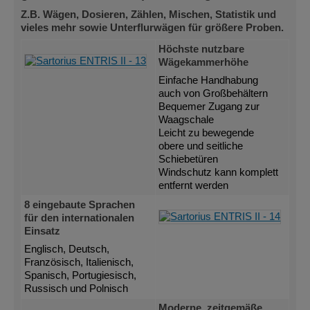
Z.B. Wägen, Dosieren, Zählen, Mischen, Statistik und
vieles mehr sowie Unterflurwägen für größere Proben.
Höchste nutzbare
Wägekammerhöhe
Einfache Handhabung
auch von Großbehältern
Bequemer Zugang zur
Waagschale
Leicht zu bewegende
obere und seitliche
Schiebetüren
Windschutz kann komplett
entfernt werden
8 eingebaute Sprachen
für den internationalen
Einsatz
Englisch, Deutsch,
Französisch, Italienisch,
Spanisch, Portugiesisch,
Russisch und Polnisch
Moderne, zeitgemäße