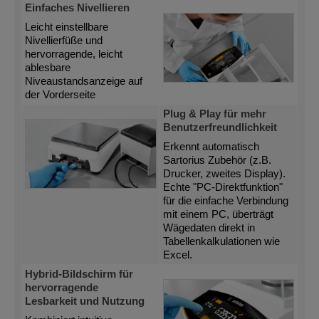
Einfaches Nivellieren
Leicht einstellbare
Nivellierfüße und
hervorragende, leicht
ablesbare
Niveaustandsanzeige auf
der Vorderseite
Plug & Play für mehr
Benutzerfreundlichkeit
Erkennt automatisch
Sartorius Zubehör (z.B.
Drucker, zweites Display).
Echte "PC-Direktfunktion"
für die einfache Verbindung
mit einem PC, überträgt
Wägedaten direkt in
Tabellenkalkulationen wie
Excel.
Hybrid-Bildschirm für
hervorragende
Lesbarkeit und Nutzung