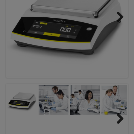
Next
Next