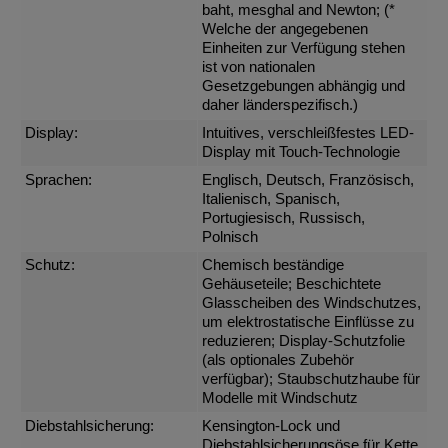
baht, mesghal and Newton; (*
Welche der angegebenen
Einheiten zur Verfügung stehen
ist von nationalen
Gesetzgebungen abhängig und
daher länderspezifisch.)
Display:
Intuitives, verschleißfestes LED-
Display mit Touch-Technologie
Sprachen:
Englisch, Deutsch, Französisch,
Italienisch, Spanisch,
Portugiesisch, Russisch,
Polnisch
Schutz:
Chemisch beständige
Gehäuseteile; Beschichtete
Glasscheiben des Windschutzes,
um elektrostatische Einflüsse zu
reduzieren; Display-Schutzfolie
(als optionales Zubehör
verfügbar); Staubschutzhaube für
Modelle mit Windschutz
Diebstahlsicherung:
Kensington-Lock und
Diebstahlsicherungsöse für Kette