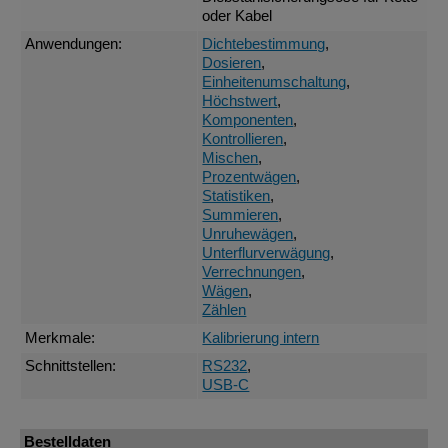
oder Kabel
Anwendungen:
Dichtebestimmung
,
Dosieren
,
Einheitenumschaltung
,
Höchstwert
,
Komponenten
,
Kontrollieren
,
Mischen
,
Prozentwägen
,
Statistiken
,
Summieren
,
Unruhewägen
,
Unterflurverwägung
,
Verrechnungen
,
Wägen
,
Zählen
Merkmale:
Kalibrierung intern
Schnittstellen:
RS232
,
USB-C
Bestelldaten