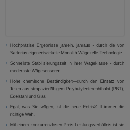
Next
Hochpräzise Ergebnisse jahrein, jahraus - durch die von
Sartorius eigenentwickelte Monolith-Wägezelle-Technologie
Schnellste Stabilisierungszeit in ihrer Wägeklasse - durch
modernste Wägesensoren
Hohe chemische Beständigkeit—durch den Einsatz von
Teilen aus strapazierfähigem Polybutylenterephthalat (PBT),
Edelstahl und Glas
Egal, was Sie wägen, ist die neue Entris® II immer die
richtige Wahl.
Mit einem konkurrenzlosen Preis-Leistungsverhältnis ist sie