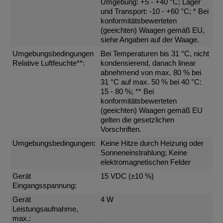
Umgebung: +5 - +40 °C; Lager
und Transport: -10 - +60 °C; * Bei
konformitätsbewerteten
(geeichten) Waagen gemäß EU,
siehe Angaben auf der Waage.
Umgebungsbedingungen
Bei Temperaturen bis 31 °C, nicht
Relative Luftfeuchte**:
kondensierend, danach linear
abnehmend von max. 80 % bei
31 °C auf max. 50 % bei 40 °C:
15 - 80 %; ** Bei
konformitätsbewerteten
(geeichten) Waagen gemäß EU
gelten die gesetzlichen
Vorschriften.
Umgebungsbedingungen:
Keine Hitze durch Heizung oder
Sonneneinstrahlung; Keine
elektromagnetischen Felder
Gerät
15 VDC (±10 %)
Eingangsspannung:
Gerät
4 W
Leistungsaufnahme,
max.: