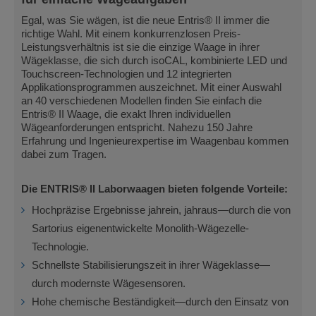
Egal, was Sie wägen, ist die neue Entris® II immer die
richtige Wahl. Mit einem konkurrenzlosen Preis-
Leistungsverhältnis ist sie die einzige Waage in ihrer
Wägeklasse, die sich durch isoCAL, kombinierte LED und
Touchscreen-Technologien und 12 integrierten
Applikationsprogrammen auszeichnet. Mit einer Auswahl
an 40 verschiedenen Modellen finden Sie einfach die
Entris® II Waage, die exakt Ihren individuellen
Wägeanforderungen entspricht. Nahezu 150 Jahre
Erfahrung und Ingenieurexpertise im Waagenbau kommen
dabei zum Tragen.
Die ENTRIS® II Laborwaagen bieten folgende Vorteile:
Hochpräzise Ergebnisse jahrein, jahraus—durch die von
Sartorius eigenentwickelte Monolith-Wägezelle-
Technologie.
Schnellste Stabilisierungszeit in ihrer Wägeklasse—
durch modernste Wägesensoren.
Hohe chemische Beständigkeit—durch den Einsatz von