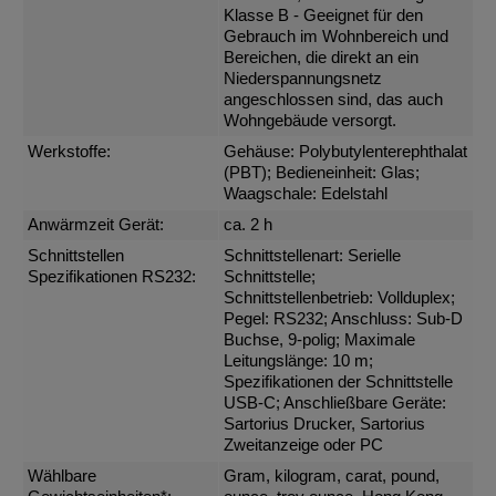
Klasse B - Geeignet für den
Gebrauch im Wohnbereich und
Bereichen, die direkt an ein
Niederspannungsnetz
angeschlossen sind, das auch
Wohngebäude versorgt.
Werkstoffe:
Gehäuse: Polybutylenterephthalat
(PBT); Bedieneinheit: Glas;
Waagschale: Edelstahl
Anwärmzeit Gerät:
ca. 2 h
Schnittstellen
Schnittstellenart: Serielle
Spezifikationen RS232:
Schnittstelle;
Schnittstellenbetrieb: Vollduplex;
Pegel: RS232; Anschluss: Sub-D
Buchse, 9-polig; Maximale
Leitungslänge: 10 m;
Spezifikationen der Schnittstelle
USB-C; Anschließbare Geräte:
Sartorius Drucker, Sartorius
Zweitanzeige oder PC
Wählbare
Gram, kilogram, carat, pound,