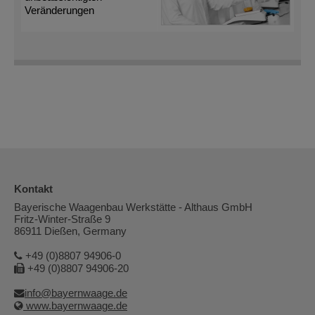
Veränderungen
Kontakt
Bayerische Waagenbau Werkstätte - Althaus GmbH
Fritz-Winter-Straße 9
86911 Dießen, Germany
+49 (0)8807 94906-0
+49 (0)8807 94906-20
info@bayernwaage.de
www.bayernwaage.de