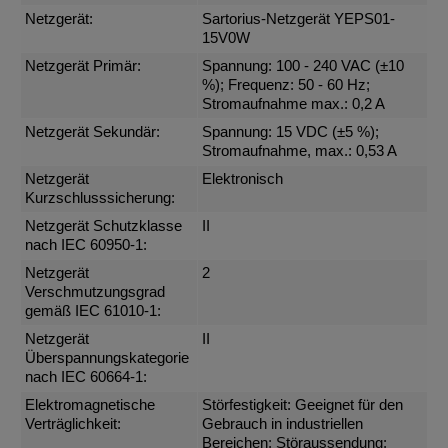
Netzgerät:
Sartorius-Netzgerät YEPS01-
15V0W
Netzgerät Primär:
Spannung: 100 - 240 VAC (±10
%); Frequenz: 50 - 60 Hz;
Stromaufnahme max.: 0,2 A
Netzgerät Sekundär:
Spannung: 15 VDC (±5 %);
Stromaufnahme, max.: 0,53 A
Netzgerät
Elektronisch
Kurzschlusssicherung:
Netzgerät Schutzklasse
II
nach IEC 60950-1:
Netzgerät
2
Verschmutzungsgrad
gemäß IEC 61010-1:
Netzgerät
II
Überspannungskategorie
nach IEC 60664-1:
Elektromagnetische
Störfestigkeit: Geeignet für den
Verträglichkeit:
Gebrauch in industriellen
Bereichen; Störaussendung: