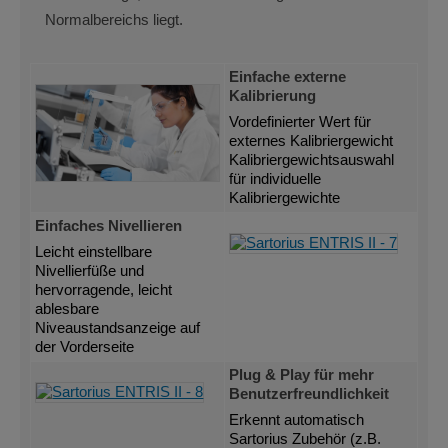
Normalbereichs liegt.
Einfache externe
Kalibrierung
Vordefinierter Wert für
externes Kalibriergewicht
Kalibriergewichtsauswahl
für individuelle
Kalibriergewichte
Einfaches Nivellieren
Leicht einstellbare
Nivellierfüße und
hervorragende, leicht
ablesbare
Niveaustandsanzeige auf
der Vorderseite
Plug & Play für mehr
Benutzerfreundlichkeit
Erkennt automatisch
Sartorius Zubehör (z.B.