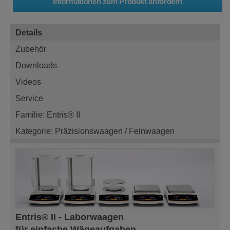
Details
Zubehör
Downloads
Videos
Service
Familie: Entris® II
Kategorie: Präzisionswaagen / Feinwaagen
Entris® II - Laborwaagen
für einfache Wägeaufgaben