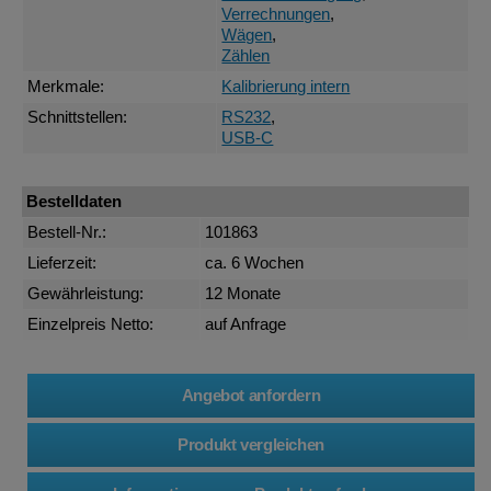
Verrechnungen
,
Wägen
,
Zählen
Merkmale:
Kalibrierung intern
Schnittstellen:
RS232
,
USB-C
Bestelldaten
Bestell-Nr.:
101863
Lieferzeit:
ca. 6 Wochen
Gewährleistung:
12 Monate
Einzelpreis Netto:
auf Anfrage