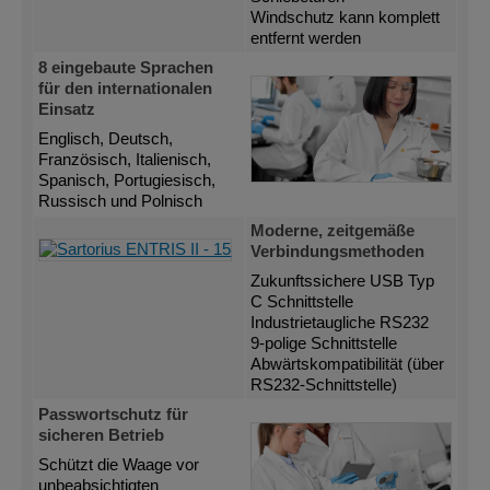
Windschutz kann komplett
entfernt werden
8 eingebaute Sprachen
für den internationalen
Einsatz
Englisch, Deutsch,
Französisch, Italienisch,
Spanisch, Portugiesisch,
Russisch und Polnisch
Moderne, zeitgemäße
Verbindungsmethoden
Zukunftssichere USB Typ
C Schnittstelle
Industrietaugliche RS232
9-polige Schnittstelle
Abwärtskompatibilität (über
RS232-Schnittstelle)
Passwortschutz für
sicheren Betrieb
Schützt die Waage vor
unbeabsichtigten