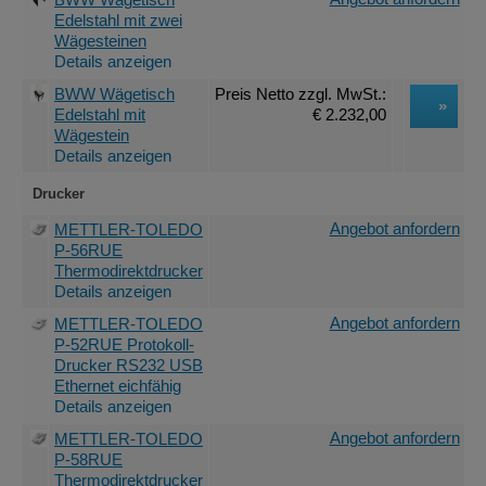
BWW Wägetisch
Edelstahl mit zwei
Wägesteinen
Details anzeigen
BWW Wägetisch
Preis Netto
zzgl. MwSt.
:
Edelstahl mit
€ 2.232,00
Wägestein
Details anzeigen
Drucker
Angebot anfordern
METTLER-TOLEDO
P-56RUE
Thermodirektdrucker
Details anzeigen
Angebot anfordern
METTLER-TOLEDO
P-52RUE Protokoll-
Drucker RS232 USB
Ethernet eichfähig
Details anzeigen
Angebot anfordern
METTLER-TOLEDO
P-58RUE
Thermodirektdrucker