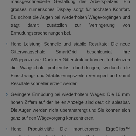
massgeschneiderte Gestaltung des Arbeitsplatzes. Ein
grosses numerisches Display sorgt für höchsten Komfort.
Es schont die Augen bei wiederholten Wägevorgängen und
trägt damit zusätzlich zur Verringerung von
Ermüdungserscheinungen bei.
Hohe Leistung: Schnelle und stabile Resultate: Die neue
Gitterwaagschale SmartGrid beschleunigt Ihre
Wägeprozesse. Dank der Gitterstruktur können Turbulenzen
die Waagschale problemlos durchdringen, wodurch die
Einschwing- und Stabilisierungszeiten verringert und somit
Resultate schneller erzielt werden.
Geringere Ermüdung bei wiederholtem Wägen: Die 16 mm
hohen Ziffern auf der hellen Anzeige sind deutlich ablesbar.
Die Augen werden nicht überanstrengt und Sie können sich
ganz auf den Wägevorgang konzentrieren.
Hohe Produktivität: Die montierbaren ErgoClips™