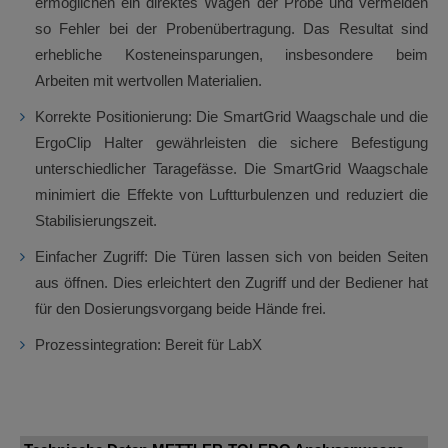
ermöglichen ein direktes Wägen der Probe und vermeiden
so Fehler bei der Probenübertragung. Das Resultat sind
erhebliche Kosteneinsparungen, insbesondere beim
Arbeiten mit wertvollen Materialien.
Korrekte Positionierung: Die SmartGrid Waagschale und die
ErgoClip Halter gewährleisten die sichere Befestigung
unterschiedlicher Taragefässe. Die SmartGrid Waagschale
minimiert die Effekte von Luftturbulenzen und reduziert die
Stabilisierungszeit.
Einfacher Zugriff: Die Türen lassen sich von beiden Seiten
aus öffnen. Dies erleichtert den Zugriff und der Bediener hat
für den Dosierungsvorgang beide Hände frei.
Prozessintegration: Bereit für LabX