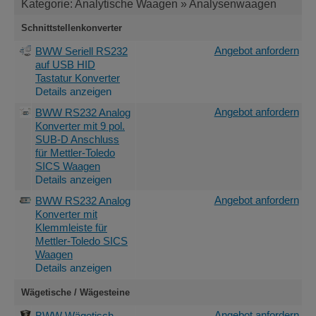
Kategorie: Analytische Waagen » Analysenwaagen
Schnittstellenkonverter
Angebot anfordern
BWW Seriell RS232
auf USB HID
Tastatur Konverter
Details anzeigen
Angebot anfordern
BWW RS232 Analog
Konverter mit 9 pol.
SUB-D Anschluss
für Mettler-Toledo
SICS Waagen
Details anzeigen
Angebot anfordern
BWW RS232 Analog
Konverter mit
Klemmleiste für
Mettler-Toledo SICS
Waagen
Details anzeigen
Wägetische / Wägesteine
Angebot anfordern