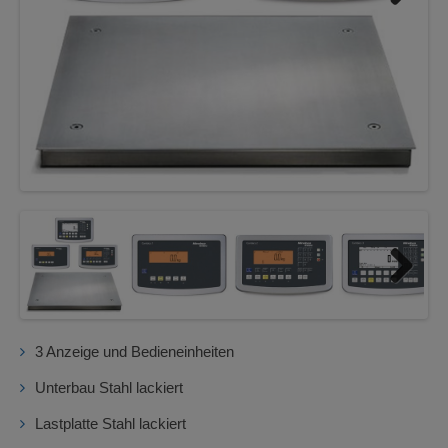
Next
Next
3 Anzeige und Bedieneinheiten
Unterbau Stahl lackiert
Lastplatte Stahl lackiert