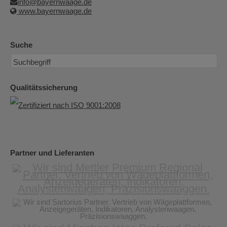
info@bayernwaage.de
www.bayernwaage.de
Suche
Qualitätssicherung
Partner und Lieferanten