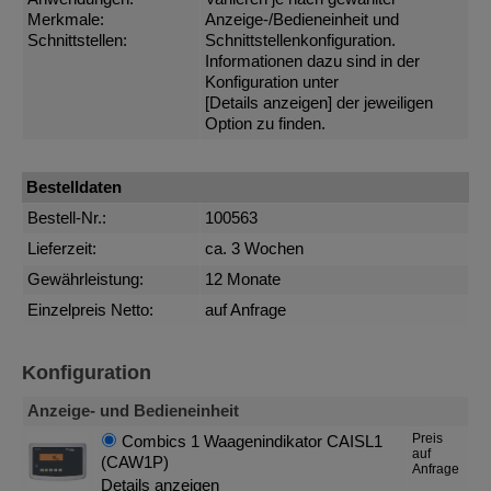
Merkmale:
Anzeige-/Bedieneinheit und
Schnittstellen:
Schnittstellenkonfiguration.
Informationen dazu sind in der
Konfiguration unter
[Details anzeigen]
der jeweiligen
Option zu finden.
Bestelldaten
Bestell-Nr.:
100563
Lieferzeit:
ca. 3 Wochen
Gewährleistung:
12 Monate
Einzelpreis Netto:
auf Anfrage
Konfiguration
Anzeige- und Bedieneinheit
Preis
Combics 1 Waagenindikator CAISL1
auf
(CAW1P)
Anfrage
Details anzeigen