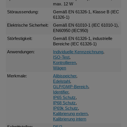
max. 12 W
Störaussendung:
Gemäß EN 61326-1, Klasse B (IEC
61326-1)
Elektrische Sicherheit:
Gemäß EN 61010-1 (IEC 61010-1),
EN60950 (IEC950)
Störfestigkeit:
Gemäß EN 61326-1, industrielle
Bereiche (IEC 61326-1)
Anwendungen:
Individuelle Kennzeichnung
,
ISO-Test
,
Kontrollieren
,
Wägen
Merkmale:
Alibispeicher
,
Edelstahl
,
GLP/GMP-Bereich
,
Identifier
,
IP65 Schutz
,
IP68 Schutz
,
IP69k Schutz
,
Kalibrierung extern
,
Kalibrierung intern