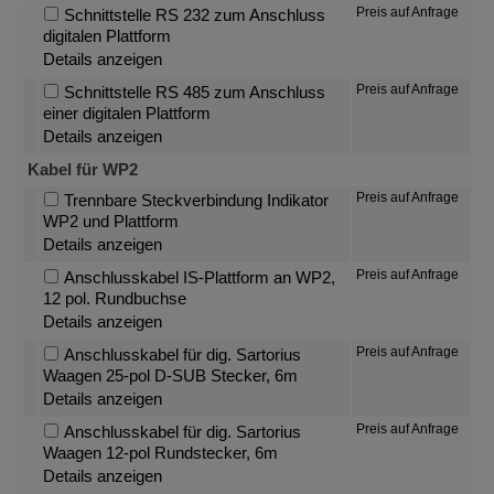
Preis auf Anfrage
Schnittstelle RS 232 zum Anschluss
digitalen Plattform
Details anzeigen
Preis auf Anfrage
Schnittstelle RS 485 zum Anschluss
einer digitalen Plattform
Details anzeigen
Kabel für WP2
Preis auf Anfrage
Trennbare Steckverbindung Indikator
WP2 und Plattform
Details anzeigen
Preis auf Anfrage
Anschlusskabel IS-Plattform an WP2,
12 pol. Rundbuchse
Details anzeigen
Preis auf Anfrage
Anschlusskabel für dig. Sartorius
Waagen 25-pol D-SUB Stecker, 6m
Details anzeigen
Preis auf Anfrage
Anschlusskabel für dig. Sartorius
Waagen 12-pol Rundstecker, 6m
Details anzeigen