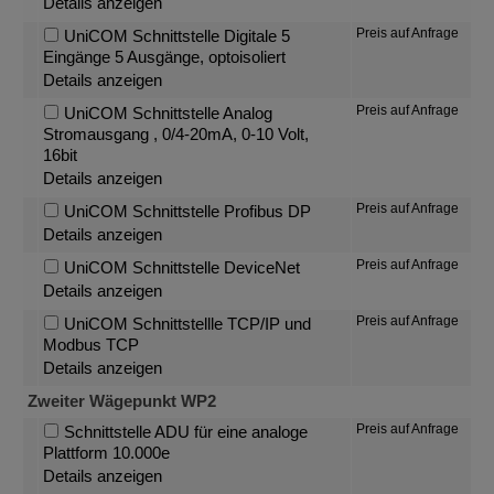
Details anzeigen
Preis auf Anfrage
UniCOM Schnittstelle Digitale 5
Eingänge 5 Ausgänge, optoisoliert
Details anzeigen
Preis auf Anfrage
UniCOM Schnittstelle Analog
Stromausgang , 0/4-20mA, 0-10 Volt,
16bit
Details anzeigen
Preis auf Anfrage
UniCOM Schnittstelle Profibus DP
Details anzeigen
Preis auf Anfrage
UniCOM Schnittstelle DeviceNet
Details anzeigen
Preis auf Anfrage
UniCOM Schnittstellle TCP/IP und
Modbus TCP
Details anzeigen
Zweiter Wägepunkt WP2
Preis auf Anfrage
Schnittstelle ADU für eine analoge
Plattform 10.000e
Details anzeigen