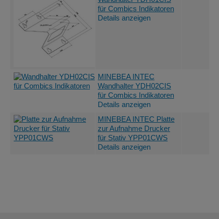
für Combics Indikatoren
Details anzeigen
MINEBEA INTEC
Wandhalter YDH02CIS
für Combics Indikatoren
Details anzeigen
MINEBEA INTEC Platte
zur Aufnahme Drucker
für Stativ YPP01CWS
Details anzeigen