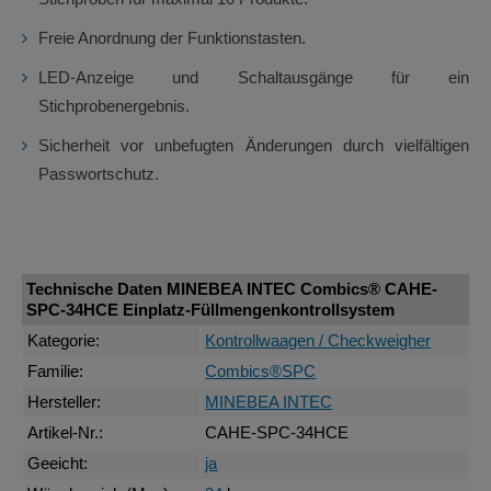
Freie Anordnung der Funktionstasten.
LED-Anzeige und Schaltausgänge für ein
Stichprobenergebnis.
Sicherheit vor unbefugten Änderungen durch vielfältigen
Passwortschutz.
Technische Daten MINEBEA INTEC Combics® CAHE-
SPC-34HCE Einplatz-Füllmengenkontrollsystem
Kategorie:
Kontrollwaagen / Checkweigher
Familie:
Combics®SPC
Hersteller:
MINEBEA INTEC
Artikel-Nr.:
CAHE-SPC-34HCE
Geeicht:
ja