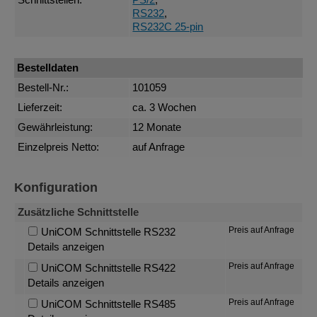
Schnittstellen:
PS/2
,
RS232
,
RS232C 25-pin
Bestelldaten
Bestell-Nr.:
101059
Lieferzeit:
ca. 3 Wochen
Gewährleistung:
12 Monate
Einzelpreis Netto:
auf Anfrage
Konfiguration
Zusätzliche Schnittstelle
Preis auf Anfrage
UniCOM Schnittstelle RS232
Details anzeigen
Preis auf Anfrage
UniCOM Schnittstelle RS422
Details anzeigen
Preis auf Anfrage
UniCOM Schnittstelle RS485