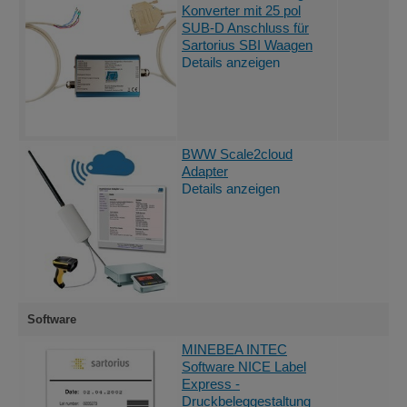
Konverter mit 25 pol
SUB-D Anschluss für
Sartorius SBI Waagen
Details anzeigen
BWW Scale2cloud
Adapter
Details anzeigen
Software
MINEBEA INTEC
Software NICE Label
Express -
Druckbeleggestaltung