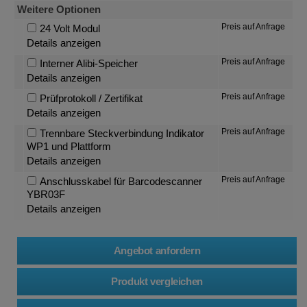
Weitere Optionen
Preis auf Anfrage
24 Volt Modul
Details anzeigen
Preis auf Anfrage
Interner Alibi-Speicher
Details anzeigen
Preis auf Anfrage
Prüfprotokoll / Zertifikat
Details anzeigen
Preis auf Anfrage
Trennbare Steckverbindung Indikator
WP1 und Plattform
Details anzeigen
Preis auf Anfrage
Anschlusskabel für Barcodescanner
YBR03F
Details anzeigen