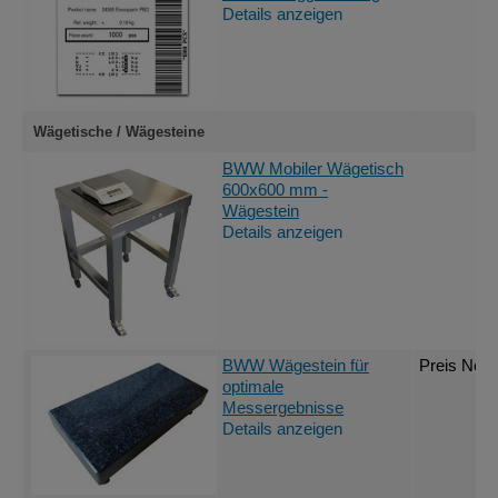
Details anzeigen
Wägetische / Wägesteine
BWW Mobiler Wägetisch
600x600 mm -
Wägestein
Details anzeigen
BWW Wägestein für
Preis Nett
optimale
Messergebnisse
Details anzeigen