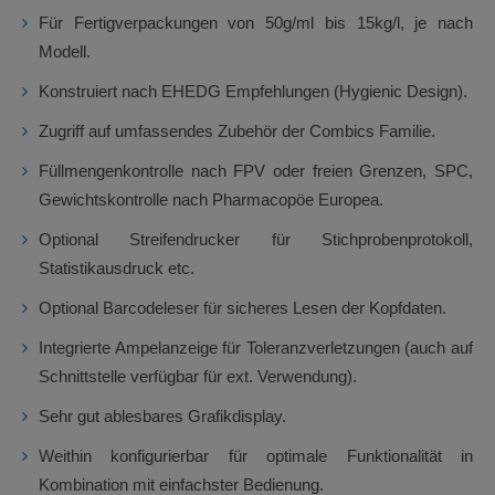
Für Fertigverpackungen von 50g/ml bis 15kg/l, je nach
Modell.
Konstruiert nach EHEDG Empfehlungen (Hygienic Design).
Zugriff auf umfassendes Zubehör der Combics Familie.
Füllmengenkontrolle nach FPV oder freien Grenzen, SPC,
Gewichtskontrolle nach Pharmacopöe Europea.
Optional Streifendrucker für Stichprobenprotokoll,
Statistikausdruck etc.
Optional Barcodeleser für sicheres Lesen der Kopfdaten.
Integrierte Ampelanzeige für Toleranzverletzungen (auch auf
Schnittstelle verfügbar für ext. Verwendung).
Sehr gut ablesbares Grafikdisplay.
Weithin konfigurierbar für optimale Funktionalität in
Kombination mit einfachster Bedienung.