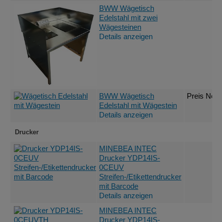
BWW Wägetisch
Edelstahl mit zwei
Wägesteinen
Details anzeigen
BWW Wägetisch
Preis Nett
Edelstahl mit Wägestein
Details anzeigen
Drucker
MINEBEA INTEC
Drucker YDP14IS-
0CEUV
Streifen-/Etikettendrucker
mit Barcode
Details anzeigen
MINEBEA INTEC
Drucker YDP14IS-