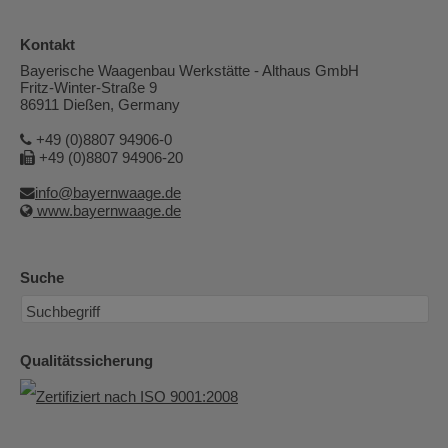
Kontakt
Bayerische Waagenbau Werkstätte - Althaus GmbH
Fritz-Winter-Straße 9
86911 Dießen, Germany
+49 (0)8807 94906-0
+49 (0)8807 94906-20
info@bayernwaage.de
www.bayernwaage.de
Suche
Qualitätssicherung