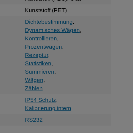
Kunststoff (PET)
Dichtebestimmung
,
Dynamisches Wägen
,
Kontrollieren
,
Prozentwägen
,
Rezeptur
,
Statistiken
,
Summieren
,
Wägen
,
Zählen
IP54 Schutz
,
Kalibrierung intern
RS232