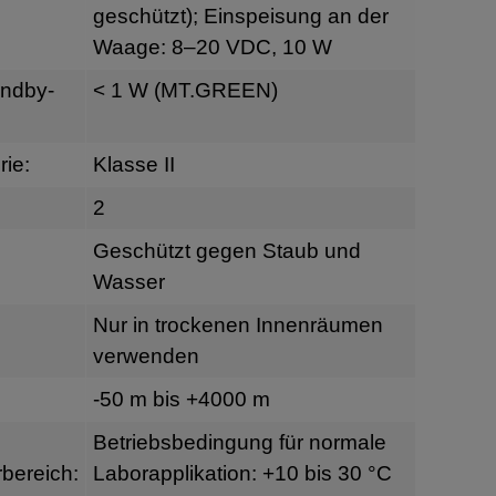
geschützt); Einspeisung an der
Waage: 8–20 VDC, 10 W
andby-
< 1 W (MT.GREEN)
ie:
Klasse II
2
Geschützt gegen Staub und
Wasser
Nur in trockenen Innenräumen
verwenden
-50 m bis +4000 m
Betriebsbedingung für normale
bereich:
Laborapplikation: +10 bis 30 °C