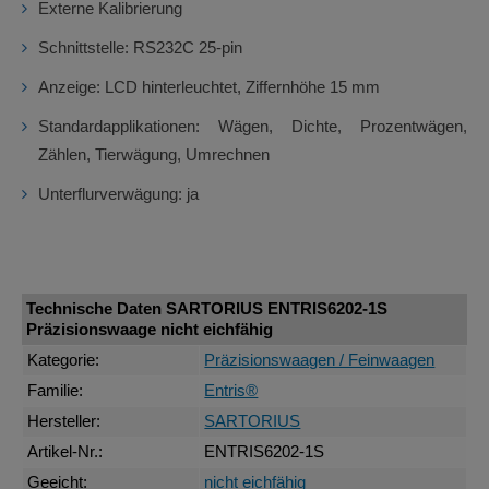
Externe Kalibrierung
Schnittstelle: RS232C 25-pin
Anzeige: LCD hinterleuchtet, Ziffernhöhe 15 mm
Standardapplikationen: Wägen, Dichte, Prozentwägen,
Zählen, Tierwägung, Umrechnen
Unterflurverwägung: ja
Technische Daten SARTORIUS ENTRIS6202-1S
Präzisionswaage nicht eichfähig
Kategorie:
Präzisionswaagen / Feinwaagen
Familie:
Entris®
Hersteller:
SARTORIUS
Artikel-Nr.:
ENTRIS6202-1S
Geeicht:
nicht eichfähig