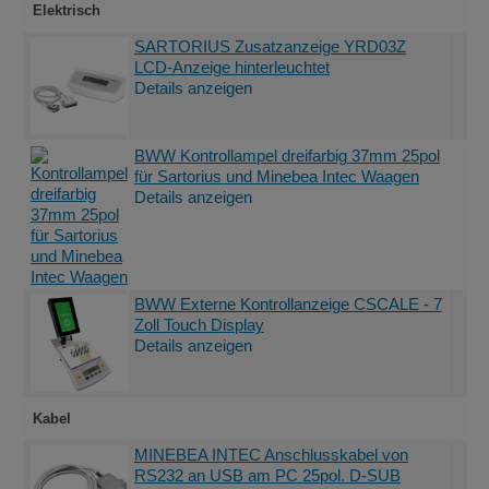
Elektrisch
SARTORIUS Zusatzanzeige YRD03Z
LCD-Anzeige hinterleuchtet
Details anzeigen
BWW Kontrollampel dreifarbig 37mm 25pol
für Sartorius und Minebea Intec Waagen
Details anzeigen
BWW Externe Kontrollanzeige CSCALE - 7
Zoll Touch Display
Details anzeigen
Kabel
MINEBEA INTEC Anschlusskabel von
RS232 an USB am PC 25pol. D-SUB