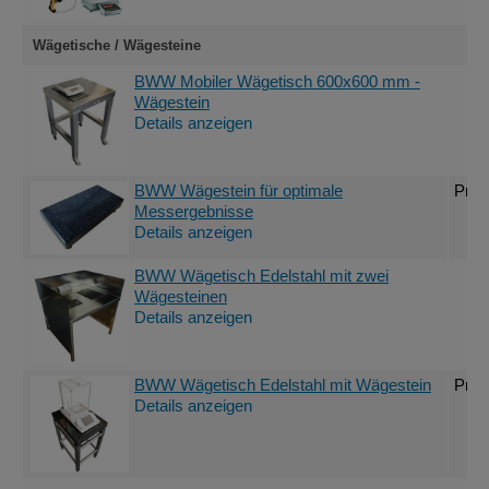
Wägetische / Wägesteine
BWW Mobiler Wägetisch 600x600 mm -
Wägestein
Details anzeigen
BWW Wägestein für optimale
Prei
Messergebnisse
Details anzeigen
BWW Wägetisch Edelstahl mit zwei
Wägesteinen
Details anzeigen
BWW Wägetisch Edelstahl mit Wägestein
Prei
Details anzeigen