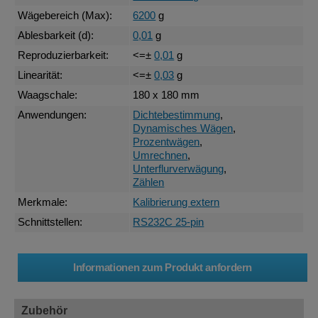
Wägebereich (Max):
6200
g
Ablesbarkeit (d):
0,01
g
Reproduzierbarkeit:
<=±
0,01
g
Linearität:
<=±
0,03
g
Waagschale:
180 x 180 mm
Anwendungen:
Dichtebestimmung
,
Dynamisches Wägen
,
Prozentwägen
,
Umrechnen
,
Unterflurverwägung
,
Zählen
Merkmale:
Kalibrierung extern
Schnittstellen:
RS232C 25-pin
Zubehör