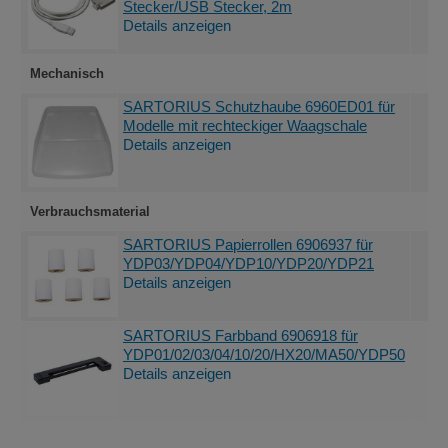
Stecker/USB Stecker, 2m
Details anzeigen
Mechanisch
SARTORIUS Schutzhaube 6960ED01 für
Modelle mit rechteckiger Waagschale
Details anzeigen
Verbrauchsmaterial
SARTORIUS Papierrollen 6906937 für
YDP03/YDP04/YDP10/YDP20/YDP21
Details anzeigen
SARTORIUS Farbband 6906918 für
YDP01/02/03/04/10/20/HX20/MA50/YDP50
Details anzeigen