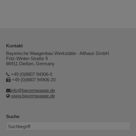
Kontakt
Bayerische Waagenbau Werkstätte - Althaus GmbH
Fritz-Winter-Straße 9
86911 Dießen, Germany
+49 (0)8807 94906-0
+49 (0)8807 94906-20
info@bayernwaage.de
www.bayernwaage.de
Suche