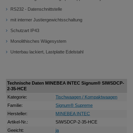
RS232 - Datenschnittstelle
mit interner Justiergewichtsschaltung
Schutzart IP43
Monolithisches Wägesystem
Unterbau lackiert, Lastplatte Edelstahl
Technische Daten MINEBEA INTEC Signum® SIWSDCP-
2-35-HCE
Kategorie:
Tischwaagen / Kompaktwaagen
Familie:
Signum® Supreme
Hersteller:
MINEBEA INTEC
Artikel-Nr.:
SIWSDCP-2-35-HCE
Geeicht:
ja