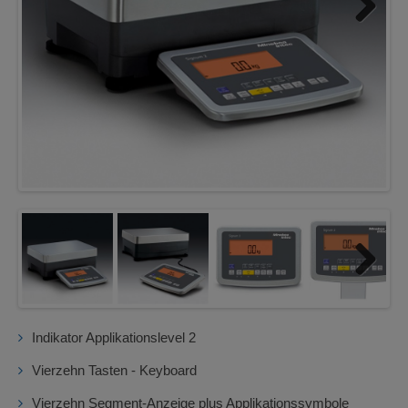
Next
Next
Indikator Applikationslevel 2
Vierzehn Tasten - Keyboard
Vierzehn Segment-Anzeige plus Applikationssymbole