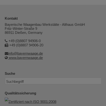
Kontakt
Bayerische Waagenbau Werkstätte - Althaus GmbH
Fritz-Winter-Straße 9
86911 Dießen, Germany
+49 (0)8807 94906-0
+49 (0)8807 94906-20
info@bayernwaage.de
www.bayernwaage.de
Suche
Qualitätssicherung