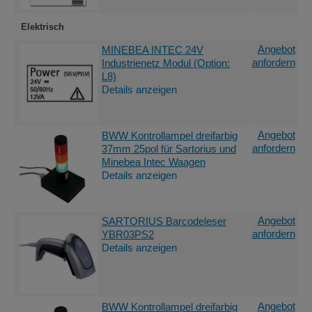
Elektrisch
Angebot
MINEBEA INTEC 24V
anfordern
Industrienetz Modul (Option:
L8)
Details anzeigen
Angebot
BWW Kontrollampel dreifarbig
anfordern
37mm 25pol für Sartorius und
Minebea Intec Waagen
Details anzeigen
Angebot
SARTORIUS Barcodeleser
anfordern
YBR03PS2
Details anzeigen
Angebot
BWW Kontrollampel dreifarbig