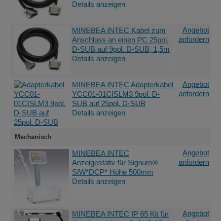
Details anzeigen
Angebot
MINEBEA INTEC Kabel zum
anfordern
Anschluss an einen PC 25pol.
D-SUB auf 9pol. D-SUB, 1,5m
Details anzeigen
Angebot
MINEBEA INTEC Adapterkabel
anfordern
YCC01-01CISLM3 9pol. D-
SUB auf 25pol. D-SUB
Details anzeigen
Mechanisch
Angebot
MINEBEA INTEC
anfordern
Anzeigestativ für Signum®
SIW*DCP* Höhe 500mm
Details anzeigen
Angebot
MINEBEA INTEC IP 65 Kit für