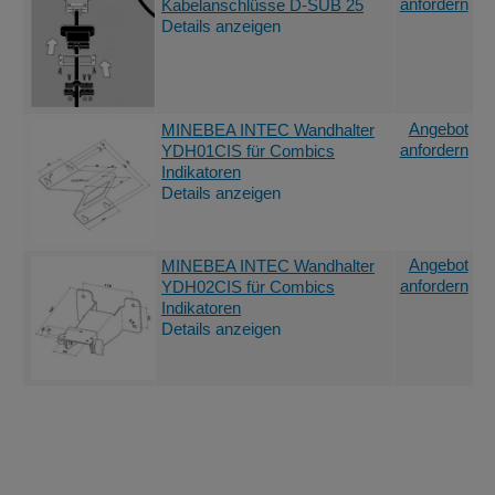
anfordern
Kabelanschlüsse D-SUB 25
Details anzeigen
Angebot
MINEBEA INTEC Wandhalter
anfordern
YDH01CIS für Combics
Indikatoren
Details anzeigen
Angebot
MINEBEA INTEC Wandhalter
anfordern
YDH02CIS für Combics
Indikatoren
Details anzeigen