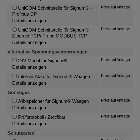
Preis auf Anfrage
UniCOM Schnittstelle für Signum® -
Profibus DP
Details anzeigen
Preis auf Anfrage
UniCOM Schnittstelle für Signum®
Ethernet TCP/IP und MODBUS TCP
Details anzeigen
alternative Spannungsversorgungen
Preis auf Anfrage
24V-Modul für Signum®
Details anzeigen
Preis auf Anfrage
Interner Akku für Signum® Waagen
Details anzeigen
Sonstiges
Preis auf Anfrage
Alibispeicher für Signum® Waagen
Details anzeigen
Preis auf Anfrage
Prüfprotokoll / Zertifikat
Details anzeigen
Schutzarten