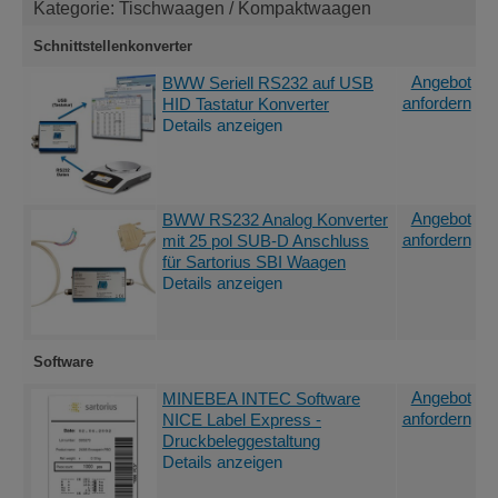
Kategorie: Tischwaagen / Kompaktwaagen
Schnittstellenkonverter
Angebot
BWW Seriell RS232 auf USB
anfordern
HID Tastatur Konverter
Details anzeigen
Angebot
BWW RS232 Analog Konverter
anfordern
mit 25 pol SUB-D Anschluss
für Sartorius SBI Waagen
Details anzeigen
Software
Angebot
MINEBEA INTEC Software
anfordern
NICE Label Express -
Druckbeleggestaltung
Details anzeigen