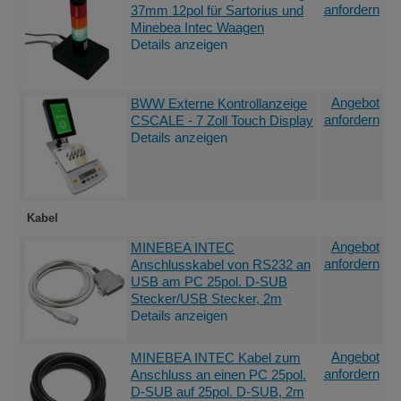
anfordern
37mm 12pol für Sartorius und
Minebea Intec Waagen
Details anzeigen
Angebot
BWW Externe Kontrollanzeige
anfordern
CSCALE - 7 Zoll Touch Display
Details anzeigen
Kabel
Angebot
MINEBEA INTEC
anfordern
Anschlusskabel von RS232 an
USB am PC 25pol. D-SUB
Stecker/USB Stecker, 2m
Details anzeigen
Angebot
MINEBEA INTEC Kabel zum
anfordern
Anschluss an einen PC 25pol.
D-SUB auf 25pol. D-SUB, 2m