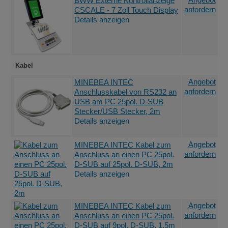
BWW Externe Kontrollanzeige
anfordern
CSCALE - 7 Zoll Touch Display
Details anzeigen
Kabel
Angebot
MINEBEA INTEC
anfordern
Anschlusskabel von RS232 an
USB am PC 25pol. D-SUB
Stecker/USB Stecker, 2m
Details anzeigen
Angebot
MINEBEA INTEC Kabel zum
anfordern
Anschluss an einen PC 25pol.
D-SUB auf 25pol. D-SUB, 2m
Details anzeigen
Angebot
MINEBEA INTEC Kabel zum
anfordern
Anschluss an einen PC 25pol.
D-SUB auf 9pol. D-SUB, 1,5m