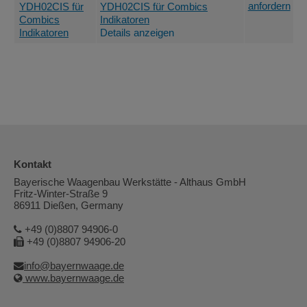
anfordern
YDH02CIS für Combics
Indikatoren
Details anzeigen
Kontakt
Bayerische Waagenbau Werkstätte - Althaus GmbH
Fritz-Winter-Straße 9
86911 Dießen, Germany
+49 (0)8807 94906-0
+49 (0)8807 94906-20
info@bayernwaage.de
www.bayernwaage.de