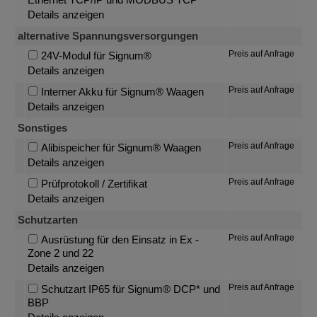
Details anzeigen
alternative Spannungsversorgungen
Preis auf Anfrage
24V-Modul für Signum®
Details anzeigen
Preis auf Anfrage
Interner Akku für Signum® Waagen
Details anzeigen
Sonstiges
Preis auf Anfrage
Alibispeicher für Signum® Waagen
Details anzeigen
Preis auf Anfrage
Prüfprotokoll / Zertifikat
Details anzeigen
Schutzarten
Preis auf Anfrage
Ausrüstung für den Einsatz in Ex -
Zone 2 und 22
Details anzeigen
Preis auf Anfrage
Schutzart IP65 für Signum® DCP* und
BBP