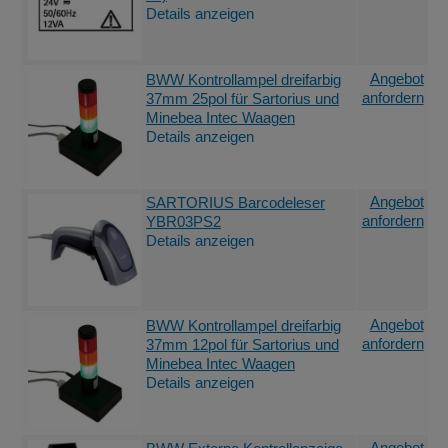
Details anzeigen
Angebot
BWW Kontrollampel dreifarbig
anfordern
37mm 25pol für Sartorius und
Minebea Intec Waagen
Details anzeigen
Angebot
SARTORIUS Barcodeleser
anfordern
YBR03PS2
Details anzeigen
Angebot
BWW Kontrollampel dreifarbig
anfordern
37mm 12pol für Sartorius und
Minebea Intec Waagen
Details anzeigen
Angebot