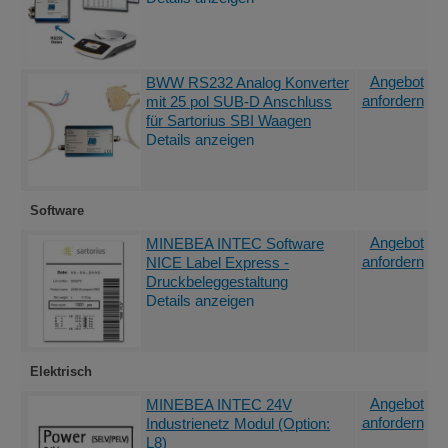
Angebot
BWW RS232 Analog Konverter
anfordern
mit 25 pol SUB-D Anschluss
für Sartorius SBI Waagen
Details anzeigen
Software
Angebot
MINEBEA INTEC Software
anfordern
NICE Label Express -
Druckbeleggestaltung
Details anzeigen
Elektrisch
Angebot
MINEBEA INTEC 24V
anfordern
Industrienetz Modul (Option:
L8)