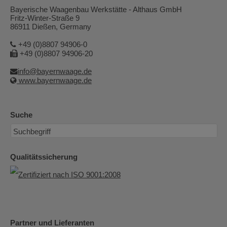
Bayerische Waagenbau Werkstätte - Althaus GmbH
Fritz-Winter-Straße 9
86911 Dießen, Germany
+49 (0)8807 94906-0
+49 (0)8807 94906-20
info@bayernwaage.de
www.bayernwaage.de
Suche
Qualitätssicherung
Partner und Lieferanten