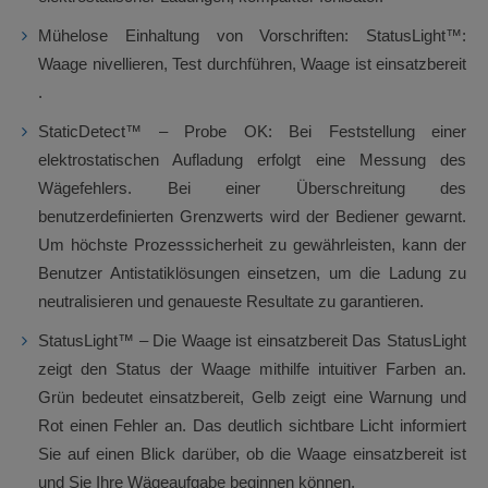
Mühelose Einhaltung von Vorschriften: StatusLight™:
Waage nivellieren, Test durchführen, Waage ist einsatzbereit
.
StaticDetect™ – Probe OK: Bei Feststellung einer
elektrostatischen Aufladung erfolgt eine Messung des
Wägefehlers. Bei einer Überschreitung des
benutzerdefinierten Grenzwerts wird der Bediener gewarnt.
Um höchste Prozesssicherheit zu gewährleisten, kann der
Benutzer Antistatiklösungen einsetzen, um die Ladung zu
neutralisieren und genaueste Resultate zu garantieren.
StatusLight™ – Die Waage ist einsatzbereit Das StatusLight
zeigt den Status der Waage mithilfe intuitiver Farben an.
Grün bedeutet einsatzbereit, Gelb zeigt eine Warnung und
Rot einen Fehler an. Das deutlich sichtbare Licht informiert
Sie auf einen Blick darüber, ob die Waage einsatzbereit ist
und Sie Ihre Wägeaufgabe beginnen können.