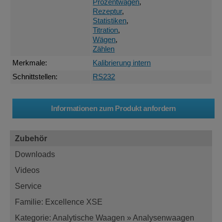
Prozentwägen
,
Rezeptur
,
Statistiken
,
Titration
,
Wägen
,
Zählen
Merkmale:
Kalibrierung intern
Schnittstellen:
RS232
Zubehör
Downloads
Videos
Service
Familie: Excellence XSE
Kategorie: Analytische Waagen » Analysenwaagen