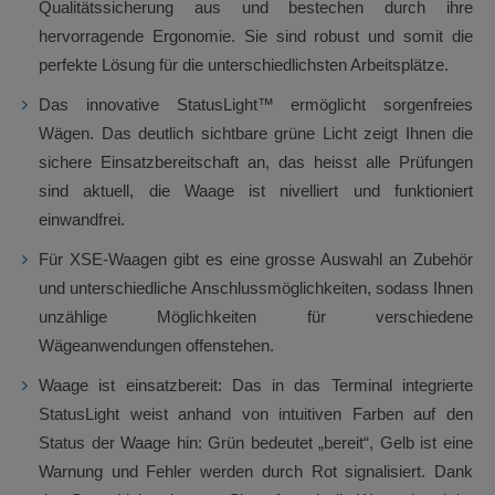
Qualitätssicherung aus und bestechen durch ihre
hervorragende Ergonomie. Sie sind robust und somit die
perfekte Lösung für die unterschiedlichsten Arbeitsplätze.
Das innovative StatusLight™ ermöglicht sorgenfreies
Wägen. Das deutlich sichtbare grüne Licht zeigt Ihnen die
sichere Einsatzbereitschaft an, das heisst alle Prüfungen
sind aktuell, die Waage ist nivelliert und funktioniert
einwandfrei.
Für XSE-Waagen gibt es eine grosse Auswahl an Zubehör
und unterschiedliche Anschlussmöglichkeiten, sodass Ihnen
unzählige Möglichkeiten für verschiedene
Wägeanwendungen offenstehen.
Waage ist einsatzbereit: Das in das Terminal integrierte
StatusLight weist anhand von intuitiven Farben auf den
Status der Waage hin: Grün bedeutet „bereit“, Gelb ist eine
Warnung und Fehler werden durch Rot signalisiert. Dank