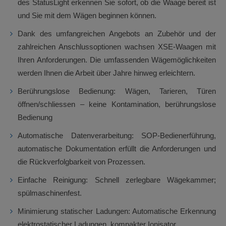
des StatusLight erkennen Sie sofort, ob die Waage bereit ist
und Sie mit dem Wägen beginnen können.
Dank des umfangreichen Angebots an Zubehör und der
zahlreichen Anschlussoptionen wachsen XSE-Waagen mit
Ihren Anforderungen. Die umfassenden Wägemöglichkeiten
werden Ihnen die Arbeit über Jahre hinweg erleichtern.
Berührungslose Bedienung: Wägen, Tarieren, Türen
öffnen/schliessen – keine Kontamination, berührungslose
Bedienung
Automatische Datenverarbeitung: SOP-Bedienerführung,
automatische Dokumentation erfüllt die Anforderungen und
die Rückverfolgbarkeit von Prozessen.
Einfache Reinigung: Schnell zerlegbare Wägekammer;
spülmaschinenfest.
Minimierung statischer Ladungen: Automatische Erkennung
elektrostatischer Ladungen, kompakter Ionisator.