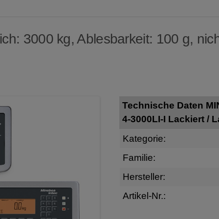
h: 3000 kg, Ablesbarkeit: 100 g, nich
Technische Daten M
4-3000LI-I Lackiert / L
Kategorie:
Familie:
Hersteller:
Artikel-Nr.: