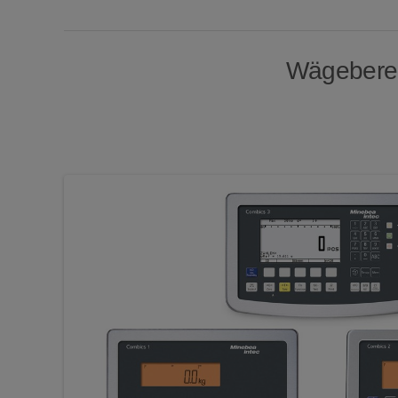
Wägebereic