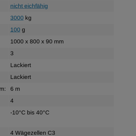
nicht eichfähig
3000
kg
100
g
1000 x 800 x 90 mm
3
Lackiert
Lackiert
rm:
6 m
4
-10°C bis 40°C
4 Wägezellen C3