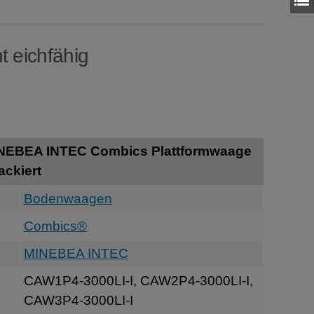
t eichfähig
INEBEA INTEC Combics Plattformwaage
ackiert
Bodenwaagen
Combics®
MINEBEA INTEC
CAW1P4-3000LI-I, CAW2P4-3000LI-I,
CAW3P4-3000LI-I