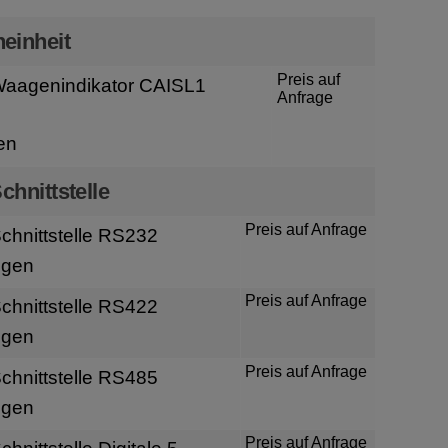
einheit
Preis auf
Waagenindikator CAISL1
Anfrage
en
chnittstelle
Preis auf Anfrage
hnittstelle RS232
igen
Preis auf Anfrage
hnittstelle RS422
igen
Preis auf Anfrage
hnittstelle RS485
igen
Preis auf Anfrage