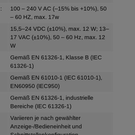
:
100 – 240 V AC (–15% bis +10%), 50
– 60 HZ, max. 17w
g
15,5–24 VDC (±10%), max. 12 W; 13–
17 VAC (±10%), 50 – 60 Hz, max. 12
W
Gemäß EN 61326-1, Klasse B (IEC
61326-1)
Gemäß EN 61010-1 (IEC 61010-1),
EN60950 (IEC950)
Gemäß EN 61326-1, industrielle
Bereiche (IEC 61326-1)
Variieren je nach gewählter
Anzeige-/Bedieneinheit und
Schnittstellenkonfiguration.